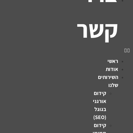
קשר
ראשי
אודות
השירותים
שלנו
קידום
אורגני
בגוגל
(SEO)
קידום