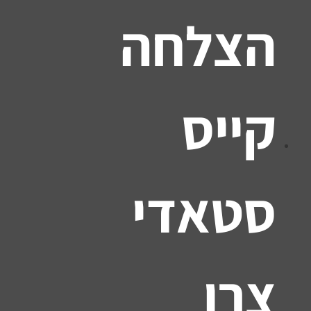
הצלחה
קייס
סטאדי
צרו