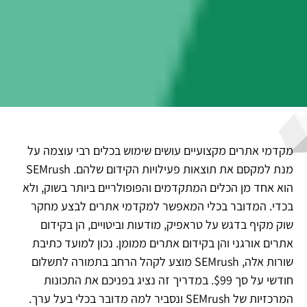
מקדמי אתרים מקצועיים עושים שימוש בכלים רבי עוצמה על
מנת למקסם את תוצאות פעילויות הקידום שלהם. SEMrush
הוא אחד מן הכלים המתקדמים והפופולריים ביותר בשוק, ולא
בכדי. המדובר בכלי המאפשר למקדמי אתרים לבצע מחקר
שוק מקיף בדגש על טראפיק, מודעות וביטויים, הן בקידום
אתרים אורגני והן בקידום אתרים ממומן. נכון למועד כתיבת
שורות אלה, SEMrush מוצע לקהל הרחב בתמורה לתשלום
חודשי על סך $99. במדריך זה נציג בפניכם את התכונות
המרכזיות של SEMrush ונסביר למה מדובר בכלי בעל ערך.