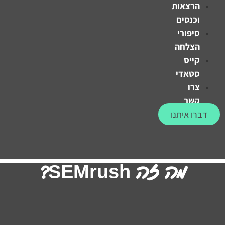
הרצאות
וכנסים
סיפורי
הצלחה
קייס
סטאדי
צרו
קשר
דברו איתנו
מה זה SEMrush?