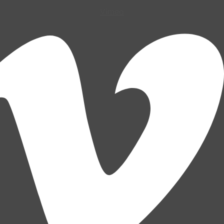
Vimeo