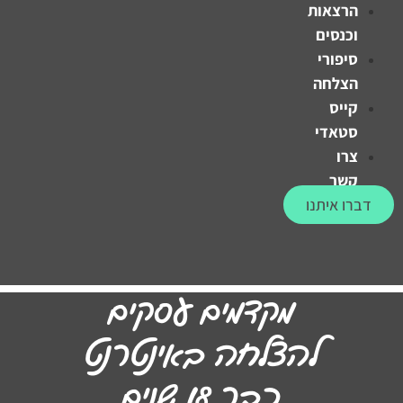
הרצאות
וכנסים
סיפורי
הצלחה
קייס
סטאדי
צרו
קשר
דברו איתנו
מקדמים עסקים
להצלחה באינטרנט
כבר 18 שנים