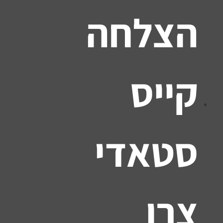
הצלחה
קייס
סטאדי
צרו