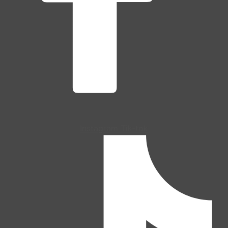
Instagram
Tik-tok