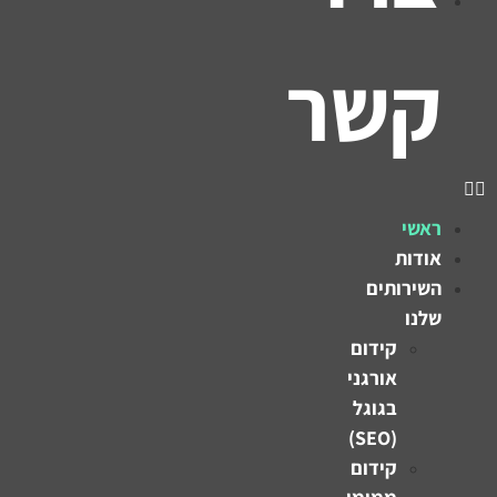
קשר
ראשי
אודות
השירותים
שלנו
קידום
אורגני
בגוגל
(SEO)
קידום