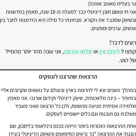
גר בעלית (ואוהב אותה!)
אני חי ונושם תוכן דיגיטלי כבר למעלה מ-18 שנה, מאמין בחדשנות
ובשיווק שמכבד את הקורא. מבחינתי כל מילה היא הזדמנות לחבר בין
אנשים, ערכים ומותגים.
רוצים לדבר?
קפצו ל
לינקדאין
או
שלחו הודעה
, אני עונה מהר יותר מהמייל
של הוט.
הרצאות שהרצנו לעסקים
במהלך השנים יצא לי להרצות בארץ ובעולם על נושאים שקרובים אליי
במיוחד – בינה מלאכותית, שיווק דיגיטלי וקידום אורגני. אני מאמין
שלמידה אמיתית מגיעה מהשטח, ולכן כל הרצאה שאני מעביר
משלבת גם תובנות וגם כלים יישומיים לעסקים.
אחת ההרצאות הזכורות ביותר הייתה בכנס בינלאומי בליסבון, שם
הצגתי את ההרצאה "כך נראים החיפושים והשיווק הדיגיטלי בעידן