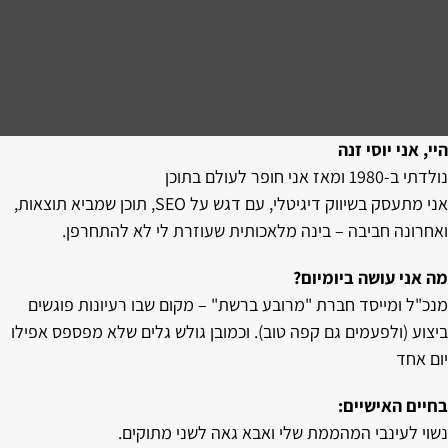
היי, אני יוסי זנה
נולדתי ב-1980 ומאז אני חופר לעולם בתוכן
אני מתעסק בשיווק דיגיטלי, עם דגש על SEO, תוכן שמביא תוצאות,
ואחרונה חביבה – בינה מלאכותית שעוזרת לי לא להתחרפן.
מה אני עושה ביומיום?
מנכ"ל ומייסד חברת "מרובע ברשת" – מקום שבו רעיונות פוגשים
ביצוע (ולפעמים גם קפה טוב). וכמובן גולש גלים שלא מפספס אפילו
יום אחד
בחיים האישיים:
נשוי לעינבי המהממת שלי ואבא גאה לשני מתוקים.