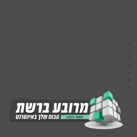
קידום אורגני בגוגל (SEO)
קידום ממומן בגוגל
פרסום ברשתות החברתיות
קידום אתרים עם AI ובינה מלאכותית
בניית אתרים
לקוחות
עולם הוידיאו
פודקאסט
הרצאות וכנסים
סיפורי הצלחה
קייס סטאדי
צרו קשר