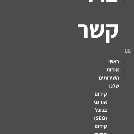
קשר
ראשי
אודות
השירותים
שלנו
קידום
אורגני
בגוגל
(SEO)
קידום