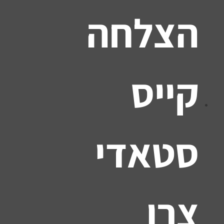
הצלחה
קייס
סטאדי
צרו