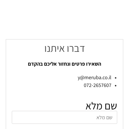
דברו איתנו
השאירו פרטים ונחזור אליכם בהקדם
y@meruba.co.il
072-2657607
שם מלא