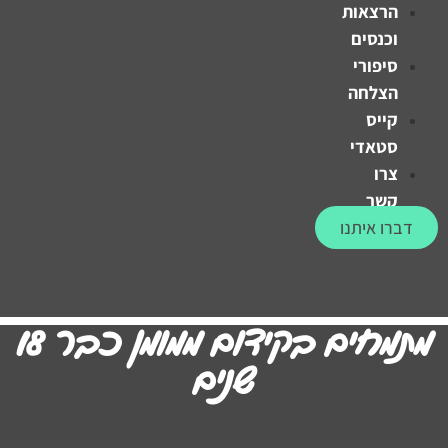
הרצאות
וכנסים
סיפורי
הצלחה
קייס
סטאדי
צרו
קשר
דברו איתנו
מתמחים בקידום ממומן כבר 18
שנים