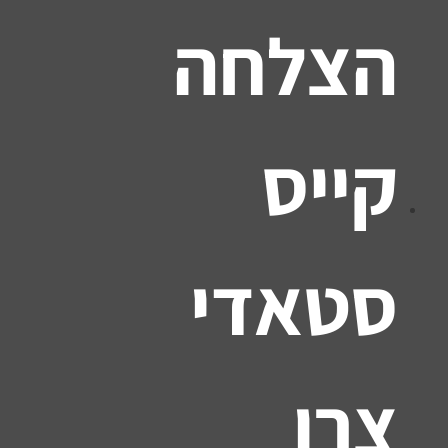
הצלחה
קייס
סטאדי
צרו