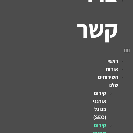
קשר
ראשי
אודות
השירותים
שלנו
קידום
אורגני
בגוגל
(SEO)
קידום