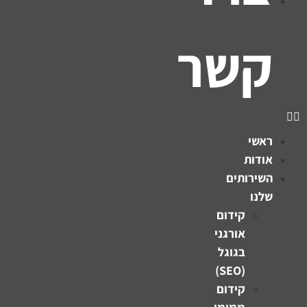
קשר
ראשי
אודות
השירותים
שלנו
קידום
אורגני
בגוגל
(SEO)
קידום