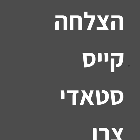
הצלחה
קייס
סטאדי
צרו