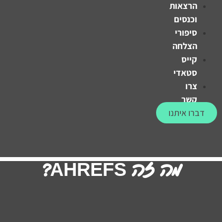
הרצאות
וכנסים
סיפורי
הצלחה
קייס
סטאדי
צרו
קשר
דברו איתנו
מה זה AHREFS?