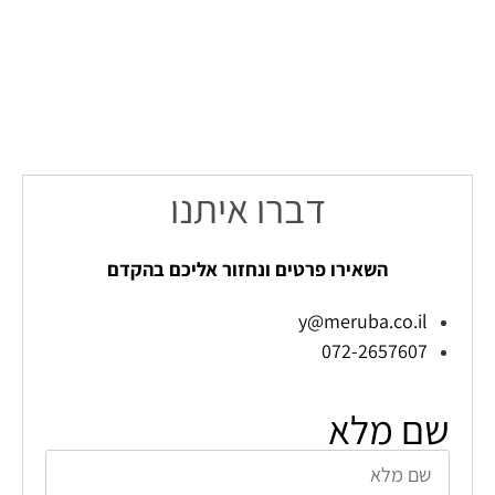
דברו איתנו
השאירו פרטים ונחזור אליכם בהקדם
y@meruba.co.il
072-2657607
שם מלא