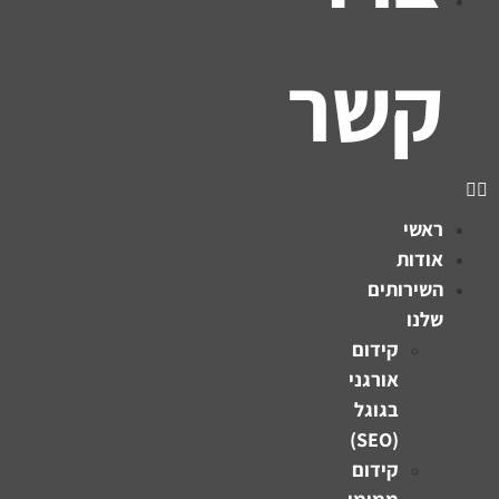
קשר
ראשי
אודות
השירותים
שלנו
קידום
אורגני
בגוגל
(SEO)
קידום