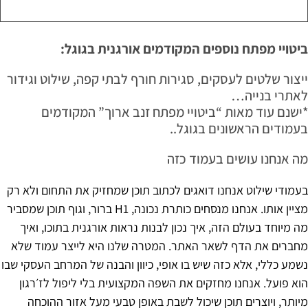
ביטויי מפתח נוספים המקודמים אורגנית בגוגל:
ייצור שלטים לעסקים, סגירות חורף לבתי קפה, שילוט וגידור
לאתרי בנייה…
*ישנם עוד מאות “ביטויי מפתח זנב ארוך” המקודמים
בעמודים הראשונים בגוגל..
מה אנחנו עושים בעמוד כזה
בעמודי שילוט אנחנו דואגים לכתוב תוכן שמחזיק את התחום ולא רק
מציין אותו. אנחנו מנסחים כותרת נכונה, H1 ברור, וגוף תוכן שמסביר
מה מיוחד בעולם הזה, איך נכון לבנות נראות אורגנית בתוכו, ואיך
מחברים את הדף לשאר האתר. המטרה שלנו היא לייצר עמוד שלא
נשמע כללי, אלא כזה שיש בו אופי, כיוון והבנה של המרחב העסקי שבו
הוא פועל. אנחנו מחזקים את השפה המקצועית בלי ליפול לז׳רגון
מיותר, ויוצרים תוכן שיכול לשבת באופן טבעי מעל אזור ההוכחה