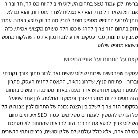
ברשת. לכן עמוד SEO בתחום השילוט חייב להיות ממוקד, חד וברור.
אם הוא נשאר דל מדי, הוא לא מצליח לשדר מומחיות, והוא גם לא
נותן למנועי החיפוש מספיק חומר להבין מה בדיוק מוצע באתר. עמוד
חזק בתחום הזה צריך להרגיש כמו חלק מעולם מקצועי אמיתי: כזה
שמבין פתרונות, מבין עסקים, ויודע לנסח נכון את מה שהלקוח מחפש
כשהוא מחפש שילוט.
קצת על התחום ועל אופי החיפוש
עסקים שמחפשים שירותי שילוט עושים זאת לרוב מתוך צורך נקודתי
וברור – פתיחת סניף, שדרוג נראות, התאמה לחזית העסק, פתרון
לפנים המקום או חיפוש אחר מענה באזור מסוים. החיפושים בתחום
הזה נוטים להיות ממוקדי צורך וממוקדי החלטה. לכן אתר שפועל
בסקטור הזה צריך לשלב בין הצגה נכונה של התחום לבין מבנה שיקל
על הגולש להמשיך לעמודים משלימים. עמוד SEO איכותי בתחום
השילוט צריך לבטא את ההבנה הזו: להראות שהתחום לא מסתכם
במילה אחת, אלא כולל עולם שלם של שימושים, צרכים ותתי הקשרים.