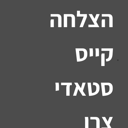
הצלחה
קייס
סטאדי
צרו