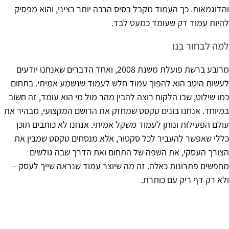
והדוגמאות. כך העמוד מקבל בסיס הרבה יותר רציני, והוא מפסיק
להיות עמוד דק שעומד כמעט לבד.
למה לבחור בנו
מרובע ברשת פועלת משנת 2008, ואחד הדברים שאנחנו יודעים
לעשות היטב הוא להפוך עמוד חלש לעמוד שנשמע אמיתי. בתחום
כמו שילוט, שבו הלקוח רוצה להבין מהר מול מי הוא עומד, זה חשוב
במיוחד. אנחנו בונים טקסט שמחזק את הרושם המקצועי, מבהיר את
עולם הפעילות ונותן לעמוד משקל אמיתי. אנחנו לא כותבים תוכן
כללי שאפשר להעביר לכל סקטור, אלא מנסחים טקסט שמבין את
הצורך העסקי, את השפה של התחום ואת הדרך שבה גולשים
מחפשים פתרונות כאלה. זה מה שיוצר עמוד שנראה שייך לעסק –
ולא רק דף ריק עם כותרת.